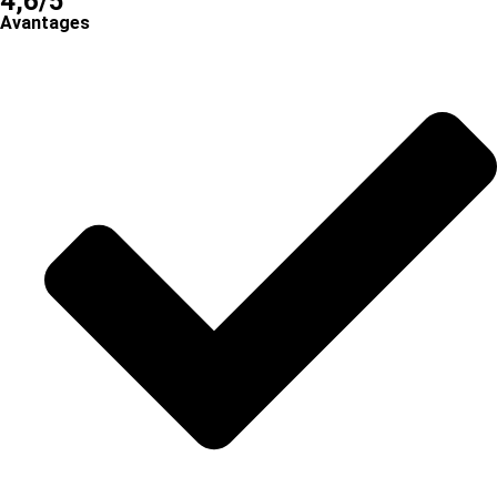
4,6/5
Avantages